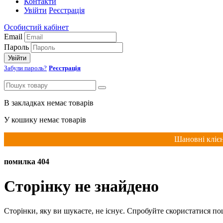
Контакти
Увійти
Реєстрація
Особистий кабінет
Email
Пароль
Увійти
Забули пароль?
Реєстрація
В закладках немає товарів
У кошику немає товарів
Шановні клієн
помилка 404
Сторінку не знайдено
Сторінки, яку ви шукаєте, не існує. Спробуйте скористатися п