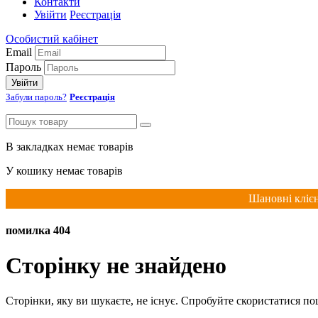
Контакти
Увійти
Реєстрація
Особистий кабінет
Email
Пароль
Увійти
Забули пароль?
Реєстрація
В закладках немає товарів
У кошику немає товарів
Шановні клієн
помилка 404
Сторінку не знайдено
Сторінки, яку ви шукаєте, не існує. Спробуйте скористатися п