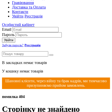
Гравіювання
Доставка та Оплата
Контакти
Увійти
Реєстрація
Особистий кабінет
Email
Пароль
Увійти
Забули пароль?
Реєстрація
В закладках немає товарів
У кошику немає товарів
Шановні клієнти, через війну та брак кадрів, ми тимчасово
призупиняємо прийом замовлень.
помилка 404
Сторінку не знайдено