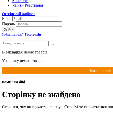
Контакти
Увійти
Реєстрація
Особистий кабінет
Email
Пароль
Увійти
Забули пароль?
Реєстрація
В закладках немає товарів
У кошику немає товарів
Шановні клієн
помилка 404
Сторінку не знайдено
Сторінки, яку ви шукаєте, не існує. Спробуйте скористатися п