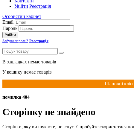
Контакти
Увійти
Реєстрація
Особистий кабінет
Email
Пароль
Увійти
Забули пароль?
Реєстрація
В закладках немає товарів
У кошику немає товарів
Шановні клієн
помилка 404
Сторінку не знайдено
Сторінки, яку ви шукаєте, не існує. Спробуйте скористатися п