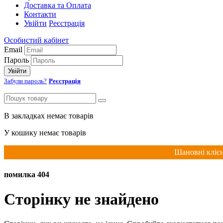
Доставка та Оплата
Контакти
Увійти
Реєстрація
Особистий кабінет
Email
Пароль
Увійти
Забули пароль?
Реєстрація
В закладках немає товарів
У кошику немає товарів
Шановні клієн
помилка 404
Сторінку не знайдено